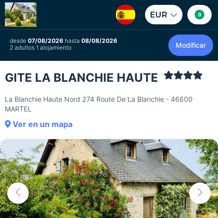
EUR
0
desde
07/08/2026
hasta
08/08/2026
Modificar
2 adultos 1 alojamiento
GITE LA BLANCHIE HAUTE
La Blanchie Haute Nord 274 Route De La Blanchie - 46600
MARTEL
Ver en un mapa