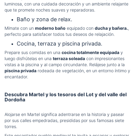
luminosa, con una cuidada decoración y un ambiente relajante
que te promete noches suaves y reparadoras.
Baño y zona de relax.
Mímate con un
moderno baño
equipado con
ducha y bañera.
,
perfecto para satisfacer todos tus deseos de relajación.
Cocina, terraza y piscina privada.
Prepare sus comidas en una
cocina totalmente equipada
y
luego disfrútelas en una
terraza soleada
con impresionantes
vistas a la piscina y al campo circundante. Relájese junto a la
piscina privada
rodeada de vegetación, en un entorno íntimo y
encantador.
Descubra Martel y los tesoros del Lot y del valle del
Dordoña
Alojarse en Martel significa adentrarse en la historia y pasear
por sus calles empedradas, presididas por sus famosas siete
torres.
Este encantador pueblo medieval te invita a escapar y explorar.