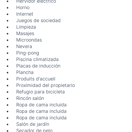
Hervidor eléctrico
Horno
Internet
Juegos de sociedad
Limpieza
Masajes
Microondas
Nevera
Ping-pong
Piscina climatizada
Placas de inducción
Plancha
Produits d'accueil
Proximidad del propietario
Refugio para bicicleta
Rincón salón
Ropa de cama incluida
Ropa de cama incluida
Ropa de cama incluida
Salón de jardín
Secador de pelo