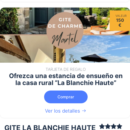
VALEUR
150
€
TARJETA DE REGALO
Ofrezca una estancia de ensueño en
la casa rural “La Blanchie Haute”
Comprar
Ver los detalles
GITE LA BLANCHIE HAUTE