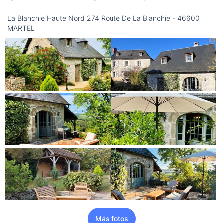
La Blanchie Haute Nord 274 Route De La Blanchie - 46600
MARTEL
Más fotos