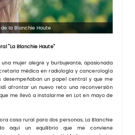
 de la Blanchie Haute
al "La Blanchie Haute"
 una mujer alegre y burbujeante, apasionada
cretaria médica en radiología y cancerología
onas desempeñaban un papel central y que me
dí afrontar un nuevo reto: una reconversión
 que me llevó a instalarme en Lot en mayo de
ra casa rural para dos personas, La Blanchie
do aquí un equilibrio que me conviene