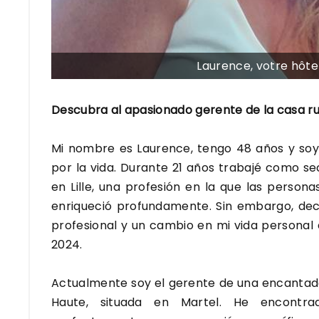
Laurence, votre hôte
Descubra al apasionado gerente de la casa rur
Mi nombre es Laurence, tengo 48 años y soy
por la vida. Durante 21 años trabajé como se
en Lille, una profesión en la que las pers
enriqueció profundamente. Sin embargo, deci
profesional y un cambio en mi vida personal
2024.
Actualmente soy el gerente de una encantado
Haute, situada en Martel. He encontra