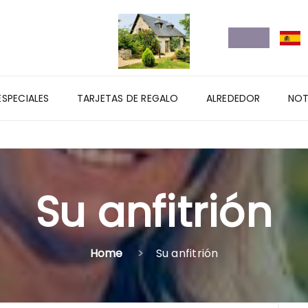
ESPECIALES
TARJETAS DE REGALO
ALREDEDOR
NOT
Su anfitrión
Home
Su anfitrión