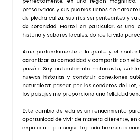
perfectamente, en una región magnífica, 
preservados y sus pueblos llenos de carácter. 
de piedra caliza, sus ríos serpenteantes y su
de serenidad. Martel, en particular, es una 
historia y sabores locales, donde la vida parec
Amo profundamente a la gente y el contacto
garantizar su comodidad y compartir con ello
pasión. Soy naturalmente entusiasta, cálido
nuevas historias y construir conexiones au
naturaleza: pasear por los senderos del Lot
los paisajes me proporciona una felicidad sen
Este cambio de vida es un renacimiento para
oportunidad de vivir de manera diferente, en 
impaciente por seguir tejiendo hermosos enc