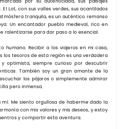
marcada por su autenticidad, sus paisajes
El Lot, con sus valles verdes, sus acantilados
 atmósfera tranquila, es un auténtico remanso
joya: Un encantador pueblo medieval, rico en
e ralentizarse para dar paso a lo esencial.
 humano. Recibir a los viajeros en mi casa,
s los tesoros de esta región es una verdadera
 y optimista, siempre curioso por descubrir
ténticas. También soy un gran amante de la
, escuchar los pájaros o simplemente admirar
cilla pero inmensa.
 mí. Me siento orgullosa de haberme dado la
armonía con mis valores y mis deseos, y estoy
uentros y compartir esta aventura.