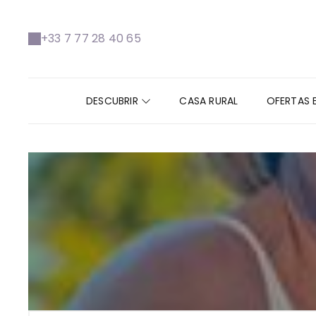
+33 7 77 28 40 65
DESCUBRIR
CASA RURAL
OFERTAS 