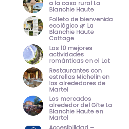
a la casa rural La
Blanchie Haute
Folleto de bienvenida
ecológico 🌿 La
Blanchie Haute
Cottage
Las 10 mejores
actividades
románticas en el Lot
Restaurantes con
estrellas Michelin en
los alrededores de
Martel
Los mercados
alrededor del Gîte La
Blanchie Haute en
Martel
Accesibilidad –