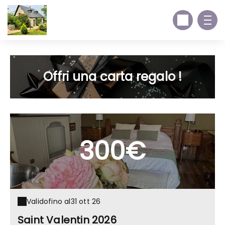
Offri una carta regalo !
300€
Valido
fino al
31 ott 26
Saint Valentin 2026