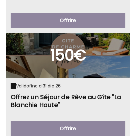
Offrire
150€
Valido
fino al
31 dic 26
Offrez un Séjour de Rêve au Gîte "La
Blanchie Haute"
Offrire