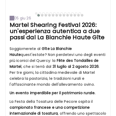
05 giu 26
Martel Shearing Festival 2026:
un'esperienza autentica a due
passi dal La Blanchie Haute Gîte
Soggiornerete al
Gîte La Blanchie
Haute
quest'estate? Non perdetevi uno degli eventi
più iconici del Quercy: la
Fête des Tondailles de
Martel
, che si terrà dal
31 luglio al 2 agosto 2026
.
Per tre giorni, la cittadina medievale di Martel
celebra la pastorizia, le tradizioni rurali e
l'affascinante mondo dell'allevamento ovino.
Un evento imperdibile per il patrimonio rurale.
La Festa della Tosatura delle Pecore ospita il
campionato francese e una competizione
internazionale di tosatura
, offrendo uno spettacolo