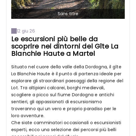
Sans titre
12 giu 26
Le escursioni più belle da
scoprire nei dintorni del Gîte La
Blanchie Haute a Martel
Situato nel cuore della valle della Dordogna, il gîte
La Blanchie Haute è il punto di partenza ideale per
esplorare gli straordinari paesaggi della regione del
Lot. Tra altipiani calcarei, borghi medievali,
scogliere a picco sul fiume Dordogna e antichi
sentieri, gli appassionati di escursionismo
troveranno qui un vero e proprio paradiso per le
loro avventure.
Che siate camminatori occasionali o escursionisti
esperti, ecco una selezione dei percorsi più belli