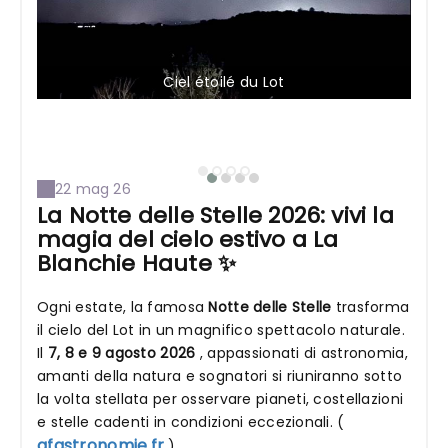
Ciel étoilé du Lot
22 mag 26
La Notte delle Stelle 2026: vivi la
magia del cielo estivo a La
Blanchie Haute ✨
Ogni estate, la famosa
Notte delle Stelle
trasforma
il cielo del Lot in un magnifico spettacolo naturale.
Il
7, 8 e 9 agosto 2026
, appassionati di astronomia,
amanti della natura e sognatori si riuniranno sotto
la volta stellata per osservare pianeti, costellazioni
e stelle cadenti in condizioni eccezionali. (
afastronomie.fr
)