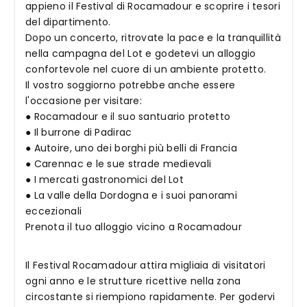
appieno il Festival di Rocamadour e scoprire i tesori
del dipartimento.
Dopo un concerto, ritrovate la pace e la tranquillità
nella campagna del Lot e godetevi un alloggio
confortevole nel cuore di un ambiente protetto.
Il vostro soggiorno potrebbe anche essere
l'occasione per visitare:
● Rocamadour e il suo santuario protetto
● Il burrone di Padirac
● Autoire, uno dei borghi più belli di Francia
● Carennac e le sue strade medievali
● I mercati gastronomici del Lot
● La valle della Dordogna e i suoi panorami
eccezionali
Prenota il tuo alloggio vicino a Rocamadour
Il Festival Rocamadour attira migliaia di visitatori
ogni anno e le strutture ricettive nella zona
circostante si riempiono rapidamente. Per godervi