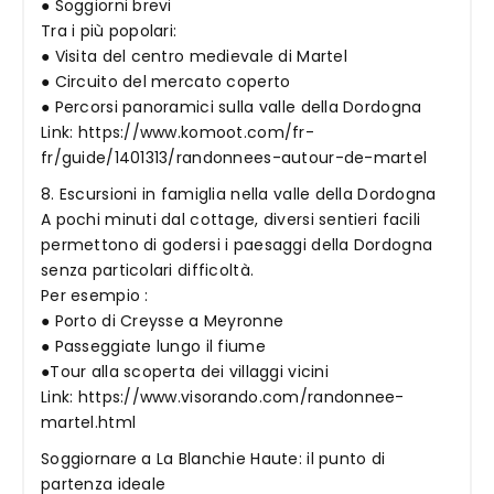
● Soggiorni brevi
Tra i più popolari:
● Visita del centro medievale di Martel
● Circuito del mercato coperto
● Percorsi panoramici sulla valle della Dordogna
Link: https://www.komoot.com/fr-
fr/guide/1401313/randonnees-autour-de-martel
8. Escursioni in famiglia nella valle della Dordogna
A pochi minuti dal cottage, diversi sentieri facili
permettono di godersi i paesaggi della Dordogna
senza particolari difficoltà.
Per esempio :
● Porto di Creysse a Meyronne
● Passeggiate lungo il fiume
●Tour alla scoperta dei villaggi vicini
Link: https://www.visorando.com/randonnee-
martel.html
Soggiornare a La Blanchie Haute: il punto di
partenza ideale