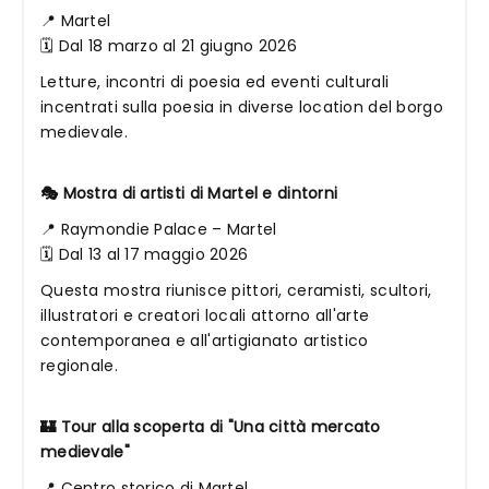
📍 Martel
🗓 Dal 18 marzo al 21 giugno 2026
Letture, incontri di poesia ed eventi culturali
incentrati sulla poesia in diverse location del borgo
medievale.
🎭 Mostra di artisti di Martel e dintorni
📍 Raymondie Palace – Martel
🗓 Dal 13 al 17 maggio 2026
Questa mostra riunisce pittori, ceramisti, scultori,
illustratori e creatori locali attorno all'arte
contemporanea e all'artigianato artistico
regionale.
🏰 Tour alla scoperta di "Una città mercato
medievale"
📍 Centro storico di Martel