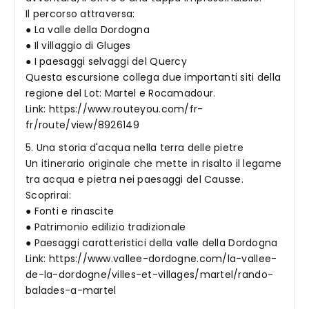
Il percorso attraversa:
● La valle della Dordogna
● Il villaggio di Gluges
● I paesaggi selvaggi del Quercy
Questa escursione collega due importanti siti della
regione del Lot: Martel e Rocamadour.
Link: https://www.routeyou.com/fr-
fr/route/view/8926149
5. Una storia d'acqua nella terra delle pietre
Un itinerario originale che mette in risalto il legame
tra acqua e pietra nei paesaggi del Causse.
Scoprirai:
● Fonti e rinascite
● Patrimonio edilizio tradizionale
● Paesaggi caratteristici della valle della Dordogna
Link: https://www.vallee-dordogne.com/la-vallee-
de-la-dordogne/villes-et-villages/martel/rando-
balades-a-martel