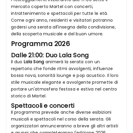
mercato coperto Martel con concerti,
intrattenimento e spettacoli per tutte le età.
Come ogni anno, residenti e visitatori potranno
godersi una serata all'insegna della condivisione,
della scoperta musicale e del buon umore.
Programma 2026
Dalle 21:00: Duo Lala Song
Il duo
Lala Song
animerà la serata con un
repertorio che fonde ritmi avvolgenti, influenze
bossa nova, sonorità lounge e pop acustico. Il loro
stile musicale elegante e avvolgente promette di
portare un'atmosfera festosa e estiva nel centro
storico di Martel.
Spettacoli e concerti
Il programma prevede anche diverse esibizioni
musicali e spettacoli nel corso della serata. Gli
organizzatori annunceranno a breve gli altri artisti
e gruppi che completeranno l'edizione 2026.