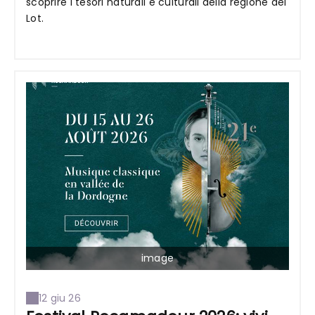
scoprire i tesori naturali e culturali della regione del
Lot.
image
12 giu 26