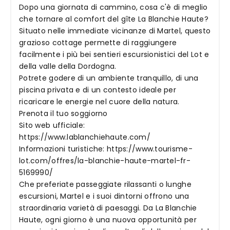
Dopo una giornata di cammino, cosa c'è di meglio
che tornare al comfort del gîte La Blanchie Haute?
Situato nelle immediate vicinanze di Martel, questo
grazioso cottage permette di raggiungere
facilmente i più bei sentieri escursionistici del Lot e
della valle della Dordogna.
Potrete godere di un ambiente tranquillo, di una
piscina privata e di un contesto ideale per
ricaricare le energie nel cuore della natura.
Prenota il tuo soggiorno
Sito web ufficiale:
https://www.lablanchiehaute.com/
Informazioni turistiche: https://www.tourisme-
lot.com/offres/la-blanchie-haute-martel-fr-
5169990/
Che preferiate passeggiate rilassanti o lunghe
escursioni, Martel e i suoi dintorni offrono una
straordinaria varietà di paesaggi. Da La Blanchie
Haute, ogni giorno è una nuova opportunità per