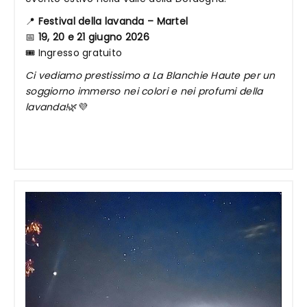
📍
Festival della lavanda – Martel
📅
19, 20 e 21 giugno 2026
🎟️ Ingresso gratuito
Ci vediamo prestissimo a La Blanchie Haute per un
soggiorno immerso nei colori e nei profumi della
lavanda!
🌿💜