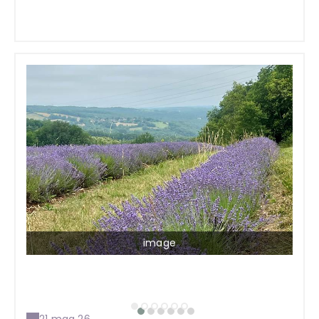
image
21 mag 26