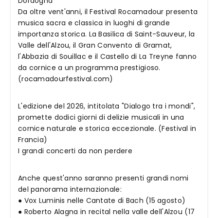
Dordogna
Da oltre vent'anni, il Festival Rocamadour presenta
musica sacra e classica in luoghi di grande
importanza storica. La Basilica di Saint-Sauveur, la
Valle dell'Alzou, il Gran Convento di Gramat,
l'Abbazia di Souillac e il Castello di La Treyne fanno
da cornice a un programma prestigioso.
(rocamadourfestival.com)
L'edizione del 2026, intitolata "Dialogo tra i mondi",
promette dodici giorni di delizie musicali in una
cornice naturale e storica eccezionale. (Festival in
Francia)
I grandi concerti da non perdere
Anche quest'anno saranno presenti grandi nomi
del panorama internazionale:
● Vox Luminis nelle Cantate di Bach (15 agosto)
● Roberto Alagna in recital nella valle dell'Alzou (17