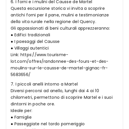
6. I forni e i mulini del Causse de Martel
Questa escursione storica vi invita a scoprire
antichi forni per il pane, mulini e testimonianze
della vita rurale nella regione del Quercy.
Gli appassionati di beni culturali apprezzeranno:
● Edifici tradizionali
● I paesaggi del Causse
● Villaggi autentici
Link: https://www.tourisme-
lot.com/offres/randonnee-des-fours-et-des-
moulins-sur-le-causse-de-martel-gignac-fr-
5683656/
7. I piccoli anelli intorno a Martel
Diversi percorsi ad anello, lunghi dai 4 ai 10
chilometri, permettono di scoprire Martel e i suoi
dintorni in poche ore.
Ideale per:
● Famiglie
● Passeggiate nel tardo pomeriggio