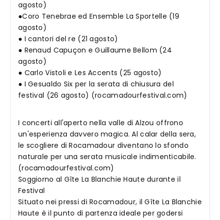
agosto)
●Coro Tenebrae ed Ensemble La Sportelle (19
agosto)
● I cantori del re (21 agosto)
● Renaud Capuçon e Guillaume Bellom (24
agosto)
● Carlo Vistoli e Les Accents (25 agosto)
● I Gesualdo Six per la serata di chiusura del
festival (26 agosto) (rocamadourfestival.com)
I concerti all'aperto nella valle di Alzou offrono
un'esperienza davvero magica. Al calar della sera,
le scogliere di Rocamadour diventano lo sfondo
naturale per una serata musicale indimenticabile.
(rocamadourfestival.com)
Soggiorno al Gîte La Blanchie Haute durante il
Festival
Situato nei pressi di Rocamadour, il Gîte La Blanchie
Haute è il punto di partenza ideale per godersi