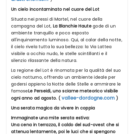
Un cielo incontaminato nel cuore del Lot
Situata nei pressi di Martel, nel cuore della
campagna del Lot,
La Blanchie Haute
gode di un
ambiente tranquillo e poco esposto
all'inquinamento luminoso. Qui, al calar della notte,
il cielo rivela tutta la sua bellezza: la Via Lattea
visibile a occhio nudo, le stelle scintillanti e il
silenzio rilassante della natura.
La regione del Lot è rinomata per la qualità del suo
cielo notturno, offrendo un ambiente ideale per
godersi appieno la Notte delle Stelle e ammirare le
famose
Le Perseidi, uno sciame meteorico visibile
vallee-dordogne.com
ogni anno ad agosto. (
)
Una serata magica da vivere in coppia
Immaginate una mite serata estiva:
Una cena in terrazza, il caldo del sud-ovest che si
attenua lentamente, poi le luci che si spengono