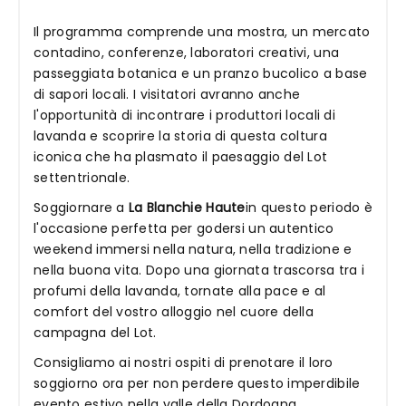
Il programma comprende una mostra, un mercato
contadino, conferenze, laboratori creativi, una
passeggiata botanica e un pranzo bucolico a base
di sapori locali. I visitatori avranno anche
l'opportunità di incontrare i produttori locali di
lavanda e scoprire la storia di questa coltura
iconica che ha plasmato il paesaggio del Lot
settentrionale.
Soggiornare a
La Blanchie Haute
in questo periodo è
l'occasione perfetta per godersi un autentico
weekend immersi nella natura, nella tradizione e
nella buona vita. Dopo una giornata trascorsa tra i
profumi della lavanda, tornate alla pace e al
comfort del vostro alloggio nel cuore della
campagna del Lot.
Consigliamo ai nostri ospiti di prenotare il loro
soggiorno ora per non perdere questo imperdibile
evento estivo nella valle della Dordogna.