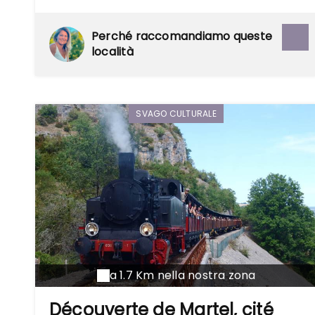
Perché raccomandiamo queste
località
SVAGO CULTURALE
a 1.7 Km nella nostra zona
Découverte de Martel, cité