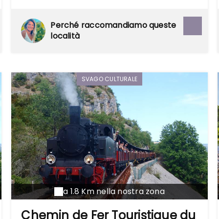
chemin pentu.
Perché raccomandiamo queste
località
SVAGO CULTURALE
a 1.8 Km nella nostra zona
Chemin de Fer Touristique du