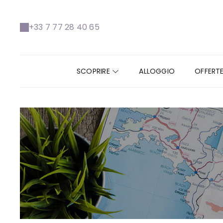
+33 7 77 28 40 65
SCOPRIRE
ALLOGGIO
OFFERTE