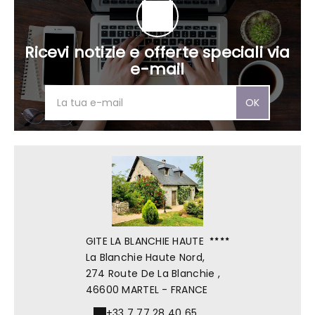
Ricevi notizie e offerte speciali via
e-mail
OK
GITE LA BLANCHIE HAUTE
La Blanchie Haute Nord,
274 Route De La Blanchie ,
46600 MARTEL - FRANCE
+33 7 77 28 40 65