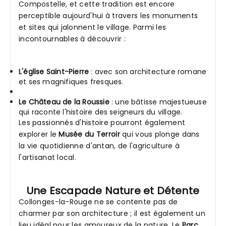
Compostelle, et cette tradition est encore
perceptible aujourd'hui à travers les monuments
et sites qui jalonnent le village. Parmi les
incontournables à découvrir :
L'église Saint-Pierre
: avec son architecture romane
et ses magnifiques fresques.
Le Château de la Roussie
: une bâtisse majestueuse
qui raconte l'histoire des seigneurs du village.
Les passionnés d'histoire pourront également
explorer le
Musée du Terroir
qui vous plonge dans
la vie quotidienne d'antan, de l'agriculture à
l'artisanat local.
Une Escapade Nature et Détente
Collonges-la-Rouge ne se contente pas de
charmer par son architecture ; il est également un
lieu idéal pour les amoureux de la nature. Le
Parc